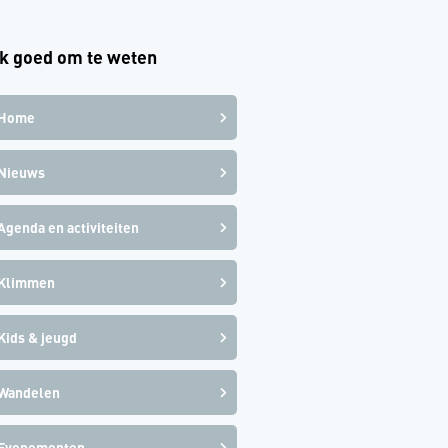
k goed om te weten
Home
Nieuws
Agenda en activiteiten
Klimmen
Kids & jeugd
Wandelen
Evenementen