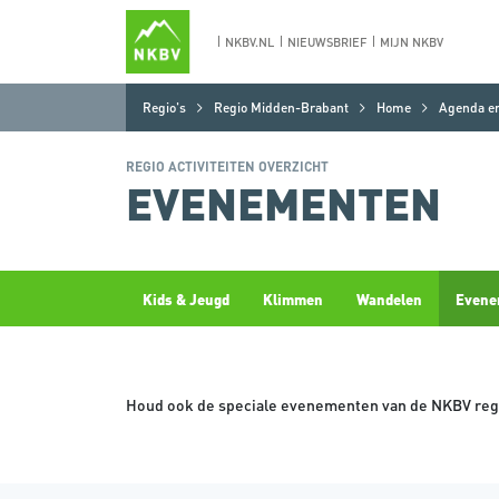
NKBV.NL
NIEUWSBRIEF
MIJN NKBV
Regio's
Regio Midden-Brabant
Home
Agenda en 
REGIO ACTIVITEITEN OVERZICHT
EVENEMENTEN
Kids & Jeugd
Klimmen
Wandelen
Evene
Houd ook de speciale evenementen van de NKBV regi