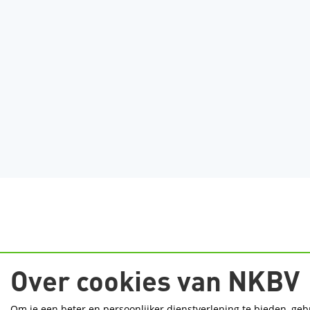
Over cookies van NKBV
Om je een beter en persoonlijker dienstverlening te bieden, geb