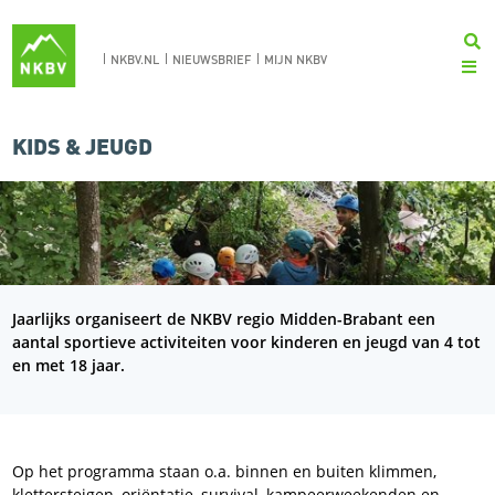
NKBV.NL
NIEUWSBRIEF
MIJN NKBV
KIDS & JEUGD
Jaarlijks organiseert de NKBV regio Midden-Brabant een
aantal sportieve activiteiten voor kinderen en jeugd van 4 tot
en met 18 jaar.
Op het programma staan o.a. binnen en buiten klimmen,
klettersteigen, oriëntatie, survival, kampeerweekenden en