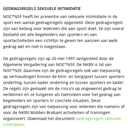
GEDRAGSREGELS SEKSUELE INTIMIDATIE
NOC*NSF heeft ter preventie van seksuele intimidatie in de
sport een aantal gedragsregels opgesteld. Deze gedragsregels
zijn van belang voor iedereen die aan sport doet. Ze zijn vooral
bedoeld om alle begeleiders van sporters en van
sportactiviteiten een richtlijn te geven ten aanzien van welk
gedrag wel en niet is toegestaan.
De gedragsregels zijn op 20 mei 1997 vastgesteld door de
Algemene Vergadering van NOC*NSF. De NKBV is lid van
NOC*NSF, daarmee zijn de gedragsregels ook van toepassing
op verhoudingen binnen de klim- en bergsport tussen sporters
onderling, tussen kader onderling en tussen sporters en kader.
De regels zijn gemaakt om de risico's op ongewenst gedrag te
verkleinen en ze fungeren als toetssteen voor het gedrag van
begeleiders en sporters in concrete situaties. Deze
gedragsregels zijn van toepassing voor iedereen die namens of
voor de NKBV Midden-Brabant activiteiten of trainingen
organiseert. Download het document
Gedragsregels seksuele
intimidatie
.