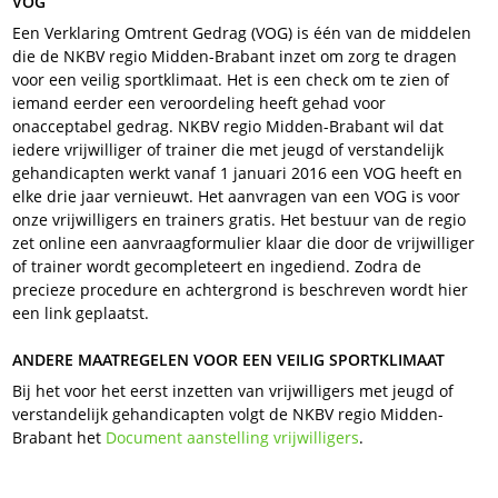
VOG
Een Verklaring Omtrent Gedrag (VOG) is één van de middelen
die de NKBV regio Midden-Brabant inzet om zorg te dragen
voor een veilig sportklimaat. Het is een check om te zien of
iemand eerder een veroordeling heeft gehad voor
onacceptabel gedrag. NKBV regio Midden-Brabant wil dat
iedere vrijwilliger of trainer die met jeugd of verstandelijk
gehandicapten werkt vanaf 1 januari 2016 een VOG heeft en
elke drie jaar vernieuwt. Het aanvragen van een VOG is voor
onze vrijwilligers en trainers gratis. Het bestuur van de regio
zet online een aanvraagformulier klaar die door de vrijwilliger
of trainer wordt gecompleteert en ingediend. Zodra de
precieze procedure en achtergrond is beschreven wordt hier
een link geplaatst.
ANDERE MAATREGELEN VOOR EEN VEILIG SPORTKLIMAAT
Bij het voor het eerst inzetten van vrijwilligers met jeugd of
verstandelijk gehandicapten volgt de NKBV regio Midden-
Brabant het
Document aanstelling vrijwilligers
.