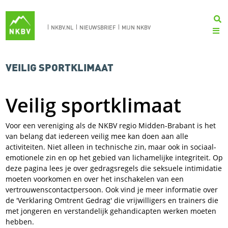
NKBV.NL
NIEUWSBRIEF
MIJN NKBV
VEILIG SPORTKLIMAAT
Veilig sportklimaat
Voor een vereniging als de NKBV regio Midden-Brabant is het
van belang dat iedereen veilig mee kan doen aan alle
activiteiten. Niet alleen in technische zin, maar ook in sociaal-
emotionele zin en op het gebied van lichamelijke integriteit. Op
deze pagina lees je over gedragsregels die seksuele intimidatie
moeten voorkomen en over het inschakelen van een
vertrouwenscontactpersoon. Ook vind je meer informatie over
de 'Verklaring Omtrent Gedrag' die vrijwilligers en trainers die
met jongeren en verstandelijk gehandicapten werken moeten
hebben.