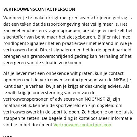
VERTROUWENSCONTACTPERSOON
Wanneer je te maken krijgt met grensoverschrijdend gedrag is
dat een teken dat de (sport)omgeving niet veilig meer is. Het
kan veel emoties en vragen oproepen, ook als je er niet zelf het
slachtoffer van bent, maar het ziet gebeuren. Blijf er niet mee
rondlopen! Signaleer het en praat erover met iemand in wie je
vertrouwen hebt. Direct signaleren en het in de openbaarheid
brengen van grensoverschrijdend gedrag kan herhaling of het
verergeren van de situatie voorkomen.
Als je liever met een onbekende wilt praten, kun je contact
opnemen met de Vertrouwenscontactpersoon van de NKBV. Je
kunt daar je verhaal kwijt en je krijgt er deskundig advies. Als
je wilt, krijg je ondersteuning van een van de
vertrouwenspersonen of adviseurs van NOC*NSF. Zij zijn
onafhankelijk, kennen de sportwereld en zijn opgeleid om
vertrouwenswerk in de sport te doen. Ze helpen je om de juiste
stappen te zetten. De begeleiding is kosteloos.Meer informatie
vind je in het document
Vertrouwenscontactpersoon
.